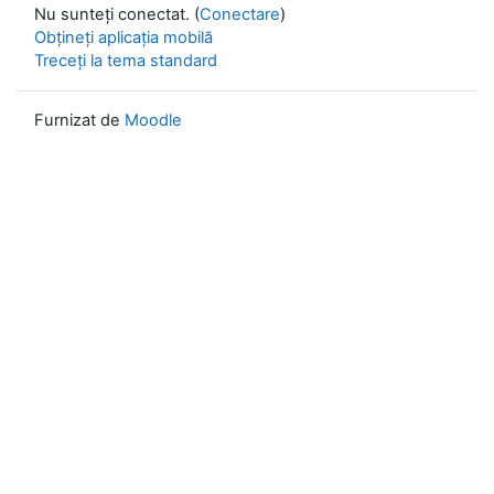
Nu sunteți conectat. (
Conectare
)
Obțineți aplicația mobilă
Treceți la tema standard
Furnizat de
Moodle