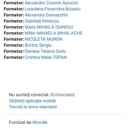
Formator:
Alexandru Cosmin Apostol
Formator:
Loredana Florentina Bozariu
Formator:
Alexandra Damaschin
Formator:
Gabriela Irimescu
Formator:
Maria MIHAILA (SANDU)
Formator:
NINA-MIHAELA MIHALACHE
Formator:
NICOLETA MORON
Formator:
Bortos Sergiu
Formator:
Daniela Tatiana Soitu
Formator:
Cristina Maria TOFAN
Nu sunteți conectat. (
Conectare
)
Obțineți aplicația mobilă
Treceți la tema standard
Furnizat de
Moodle