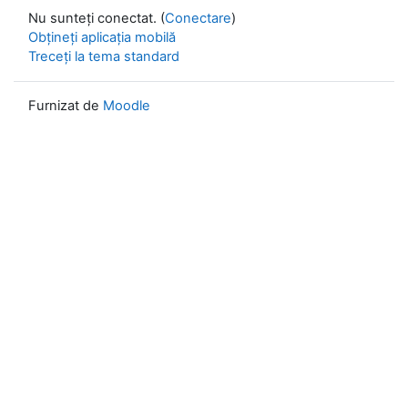
Nu sunteți conectat. (
Conectare
)
Obțineți aplicația mobilă
Treceți la tema standard
Furnizat de
Moodle