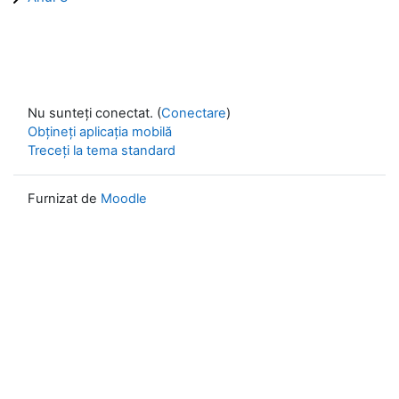
Nu sunteți conectat. (
Conectare
)
Obțineți aplicația mobilă
Treceți la tema standard
Furnizat de
Moodle