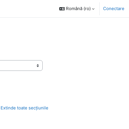
Română ‎(ro)‎
Conectare
Extinde toate secțiunile