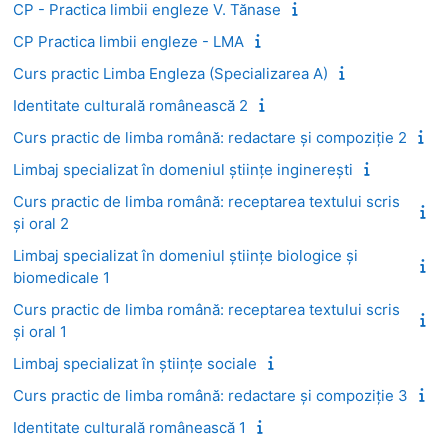
CP - Practica limbii engleze V. Tănase
CP Practica limbii engleze - LMA
Curs practic Limba Engleza (Specializarea A)
Identitate culturală românească 2
Curs practic de limba română: redactare și compoziție 2
Limbaj specializat în domeniul ştiinţe inginereşti
Curs practic de limba română: receptarea textului scris
şi oral 2
Limbaj specializat în domeniul ştiinţe biologice şi
biomedicale 1
Curs practic de limba română: receptarea textului scris
şi oral 1
Limbaj specializat în științe sociale
Curs practic de limba română: redactare și compoziție 3
Identitate culturală românească 1